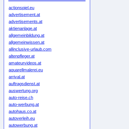
actionspiel.eu
advertisement.at
advertisements.at
aktienanlage.at
allgemeinbildung.at
allgemeinwissen.at
allinclusive-urlaub.com
altenpfleger.at
amateurvideos.at
aquarellmalerei.eu
arrival.at
auftragsdienst.at
auswertung.org
auto-reise.ch
auto-werbung.at
autohaus.co.at
autoverleih.eu
autowerbung.at